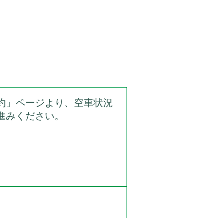
約」ページより、空車状況
進みください。