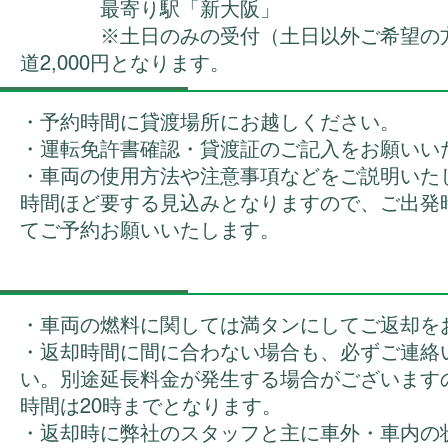
最寄り駅「新大阪」
※土日のみの受付（土日以外ご希望の方
道2,000円となります。
・予約時間に貸渡場所にお越しください。
・運転免許書確認・貸渡証のご記入をお願いい
・車両の使用方法や注意事項などをご説明いた
時間ほど要する見込みとなりますので、ご出発
てご予約お願いいたします。
・車両の燃料に関しては満タンにしてご返却を
・返却時間に間に合わない場合も、必ずご連絡
い。別途延長料金が発生する場合がございます
時間は20時までとなります。
・返却時に弊社のスタッフと主に車外・車内の