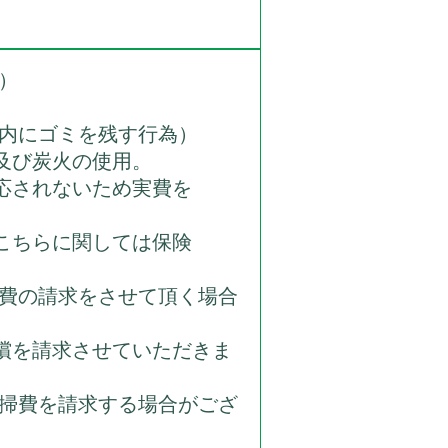
）
車内にゴミを残す行為）
及び炭火の使用。
適応されないため実費を
。
。こちらに関しては保険
掃費の請求をさせて頂く場合
償を請求させていただきま
清掃費を請求する場合がござ