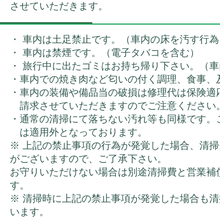
させていただきます。
・ 車内は土足禁止です。（車内の床を汚す行為
・ 車内は禁煙です。（電子タバコを含む）
・ 旅行中に出たゴミはお持ち帰り下さい。（
・車内での焼き肉など匂いの付く調理、食事、
・車内の装備や備品当の破損は修理代は保険
請求させていただきますのでご注意ください
・通常の清掃にて落ちない汚れ等も同様です
は適用外となっております。
※ 上記の禁止事項の行為が発覚した場合、清
がございますので、ご了承下さい。
お守りいただけない場合は別途清掃費と営業補
す。
※ 清掃時に上記の禁止事項が発覚した場合も
います。