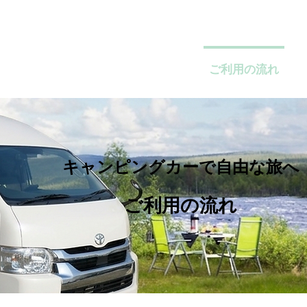
て
料金について
車両の貸渡場所
ご利用の流れ
キャンピングカーで自由な旅へ
ご利用の流れ