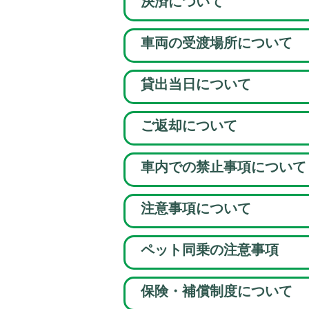
決済について
車両の受渡場所について
貸出当日について
ご返却について
車内での禁止事項について
注意事項について
ペット同乗の注意事項
保険・補償制度について