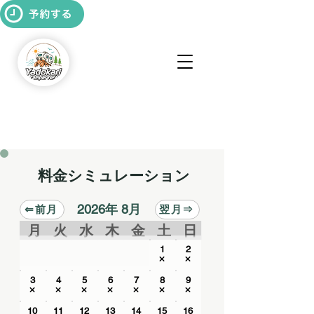
料金シミュレーション
2026年 8月
⇐前月
翌月⇒
月
火
水
木
金
土
日
1
2
×
×
3
4
5
6
7
8
9
×
×
×
×
×
×
×
10
11
12
13
14
15
16