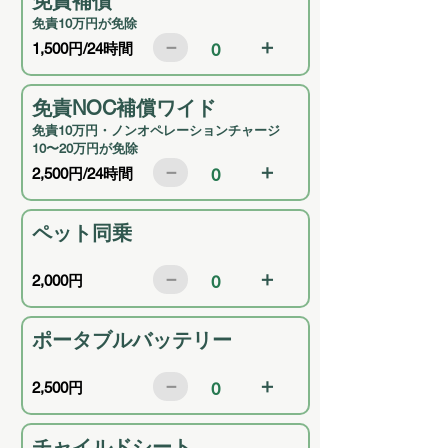
免責補償
免責10万円が免除
－
＋
1,500円/24時間
0
免責NOC補償ワイド
免責10万円・ノンオペレーションチャージ
10〜20万円が免除
－
＋
2,500円/24時間
0
ペット同乗
－
＋
2,000円
0
ポータブルバッテリー
－
＋
2,500円
0
チャイルドシート